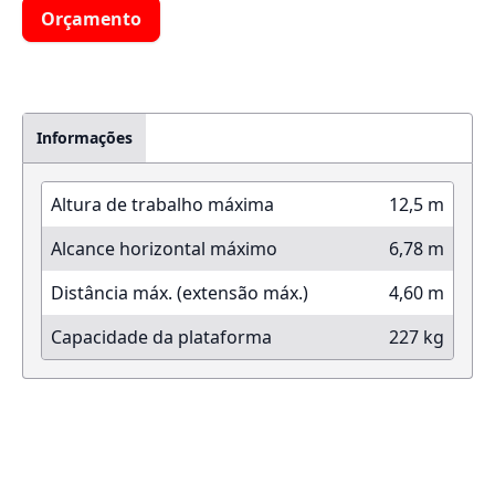
Orçamento
Informações
Altura de trabalho máxima
12,5 m
Alcance horizontal máximo
6,78 m
Distância máx. (extensão máx.)
4,60 m
Capacidade da plataforma
227 kg