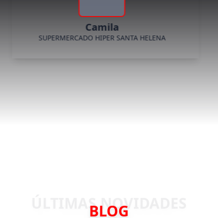
Camila
SUPERMERCADO HIPER SANTA HELENA
BLOG