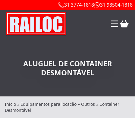
31 3774-1818
31 98504-1818
ALUGUEL DE CONTAINER
DESMONTÁVEL
Início
»
Equipamentos para locação
»
Outros
»
Container
Desmontável