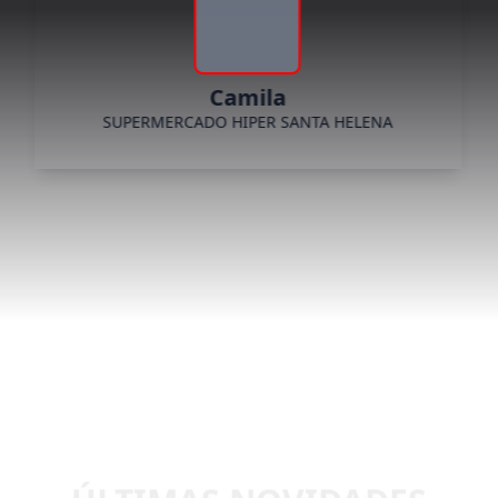
Camila
SUPERMERCADO HIPER SANTA HELENA