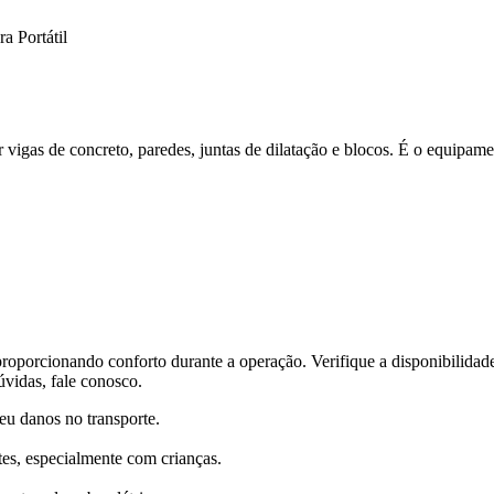
a Portátil
ar vigas de concreto, paredes, juntas de dilatação e blocos. É o equipa
oporcionando conforto durante a operação. Verifique a disponibilidade
úvidas, fale conosco.
reu danos no transporte.
tes, especialmente com crianças.