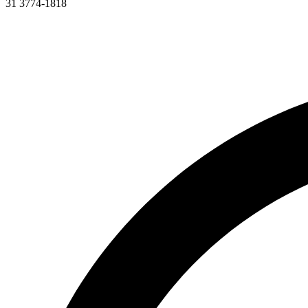
31 3774-1818